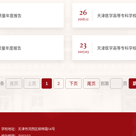
26
质量年度报告
天津医学高等专科学校
2018.12
23
质量年度报告
天津医学高等专科学校
2017.03
首页
上页
1
2
下页
尾页
1条
到第
页
学校地址：天津市河西区柳林路14号
地址邮编：300222